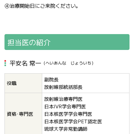
④治療開始日にご来院ください。
担当医の紹介
平安名 常一
（へいあんな じょういち）
副院長
役職
放射線部統括部長
放射線治療専門医
日本IVR学会専門医
資格･専門医
日本核医学学会専門医
日本核医学学会PET認定医
琉球大学非常勤講師