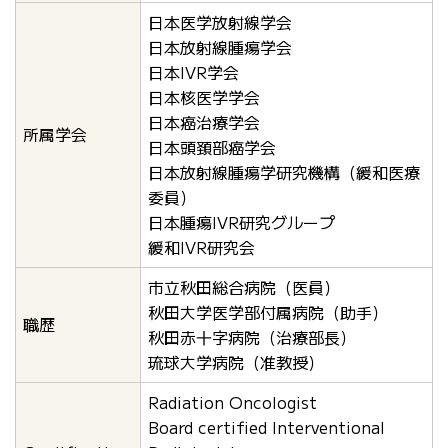
日本医学放射線学会
日本放射線腫瘍学会
日本IVR学会
日本核医学学会
日本癌治療学会
所属学会
日本頭頚部癌学会
日本放射線腫瘍学研究機構（緩和医療
委員）
日本腫瘍IVR研究グループ
緩和IVR研究会
市立秋田総合病院（医員）
秋田大学医学部付属病院（助手）
職歴
秋田赤十字病院（治療部長）
琉球大学病院（准教授）
Radiation Oncologist
Board certified Interventional