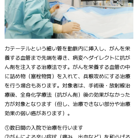
カテーテルという細い管を動脈内に挿入し、がんを栄
養する血管まで先端を導き、病変へダイレクトに抗が
ん剤を注入する治療法です。がんを栄養する血管の中
に詰め物（塞栓物質）を入れて、兵粮攻めにする治療
を行う場合もあります。対象者は、手術後・放射線治
療後、全身化学療法（抗がん剤）後の効果がなかった
方が対象となります（但し、治療できない部分や治療
効果の弱い癌があります）。
①数日間の入院で治療を行います
②がんによる辛い症状（痛み、出血など）を和らげる