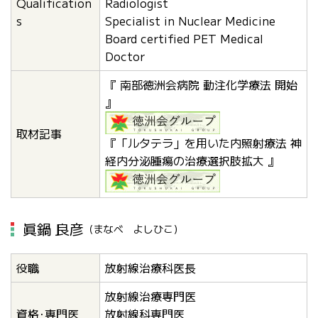
Qualification
Radiologist
s
Specialist in Nuclear Medicine
Board certified PET Medical
Doctor
『 南部徳洲会病院 動注化学療法 開始
』
取材記事
『「ルタテラ」を用いた内照射療法 神
経内分泌腫瘍の治療選択肢拡大 』
眞鍋 良彦
（まなべ よしひこ）
役職
放射線治療科医長
放射線治療専門医
資格･専門医
放射線科専門医