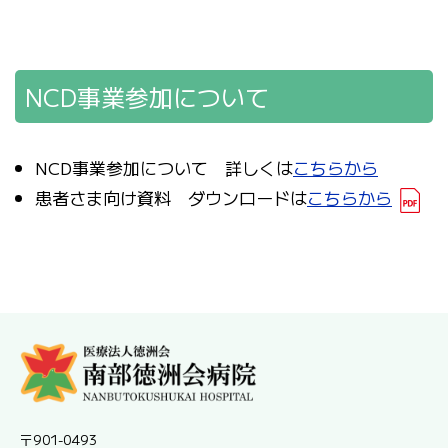
NCD事業参加について
NCD事業参加について 詳しくは
こちらから
患者さま向け資料 ダウンロードは
こちらから
〒901-0493