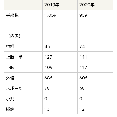
2019年
2020年
手術数
1,059
959
（内訳）
脊椎
45
74
上肢・手
127
111
下肢
109
117
外傷
686
606
スポーツ
79
39
小児
0
0
腫瘍
13
12