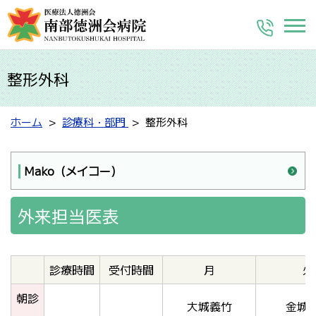
整形外科
ホーム
診療科・部門
整形外科
Mako（メイコー）
外来担当医表
診療時間
受付時間
月
火
朝診
大城義竹
金城