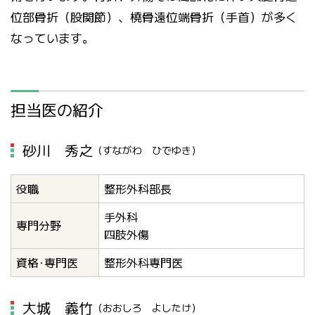
位部骨折（股関節）、橈骨遠位端骨折（手首）が多く
なっています。
担当医の紹介
砂川 秀之
（すながわ ひでゆき）
役職
整形外科部長
手外科
専門分野
四肢外傷
資格･専門医
整形外科専門医
大城 義竹
（おおしろ よしたけ）