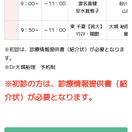
9：00～
～11：00
渡名喜健
砂川
安水眞惟子
山内
東 千夏【琉大】
大城 裕理
9：30～
～11：00
ﾘｳﾏﾁ・関節
腫
※初診は、診療情報提供書（紹介状）が必要となりま
す。
※Dr大城裕理 予約制
※初診の方は、診療情報提供書（紹
介状）が必要となります。