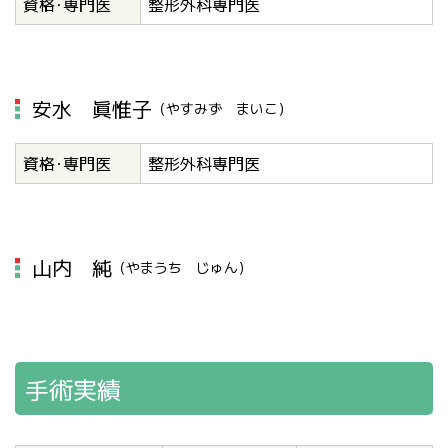
資格･専門医
整形外科専門医
安水 眞惟子
（やすみず まいこ）
資格･専門医
整形外科専門医
山内 純
（やまうち じゅん）
手術実績