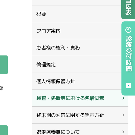
概要
フロア案内
診療受付時間
患者様の権利・責務
倫理規定
個人情報保護方針
繰
検査・処置等における包括同意
終末期の対応に関する院内方針
選定療養費について