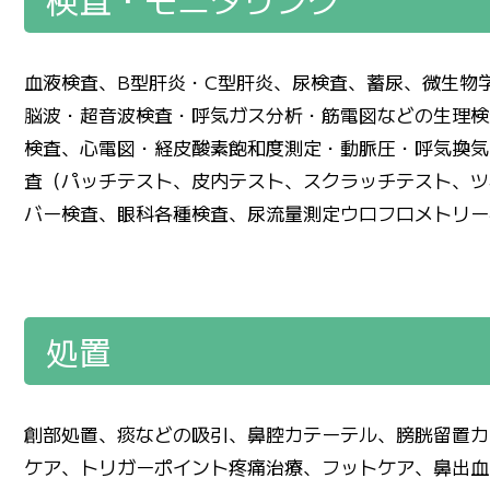
血液検査、B型肝炎・C型肝炎、尿検査、蓄尿、微生物
脳波・超音波検査・呼気ガス分析・筋電図などの生理検査
検査、心電図・経皮酸素飽和度測定・動脈圧・呼気換気
査（パッチテスト、皮内テスト、スクラッチテスト、ツ
バー検査、眼科各種検査、尿流量測定ウロフロメトリー
処置
創部処置、痰などの吸引、鼻腔カテーテル、膀胱留置カ
ケア、トリガーポイント疼痛治療、フットケア、鼻出血