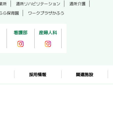
業所
通所リハビリテーション
通所介護
らら保育園
ワークプラザかふう
看護部
産婦人科
採用情報
関連施設
ing