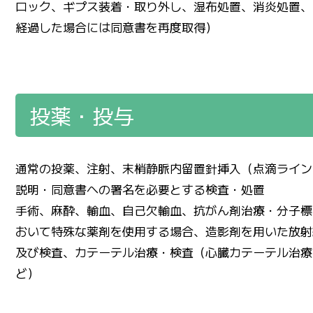
ロック、ギプス装着・取り外し、湿布処置、消炎処置、
経過した場合には同意書を再度取得）
投薬・投与
通常の投薬、注射、末梢静脈内留置針挿入（点滴ライン
説明・同意書への署名を必要とする検査・処置
手術、麻酔、輸血、自己欠輸血、抗がん剤治療・分子標
おいて特殊な薬剤を使用する場合、造影剤を用いた放射
及び検査、カテーテル治療・検査（心臓カテーテル治療
ど）