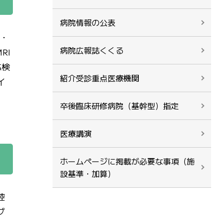
病院情報の公表
能・
病院広報誌くくる
RI
応検
紹介受診重点医療機関
イ
卒後臨床研修病院（基幹型）指定
医療講演
ホームページに掲載が必要な事項（施
設基準・加算）
腔
ブ