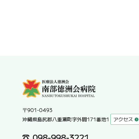
〒901-0493
沖縄県島尻郡八重瀬町字外間171番地1
アクセス
098-998-3221