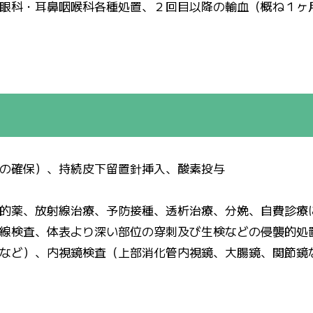
眼科・耳鼻咽喉科各種処置、２回目以降の輸血（概ね１ヶ
の確保）、持続皮下留置針挿入、酸素投与
的薬、放射線治療、予防接種、透析治療、分娩、自費診療
線検査、体表より深い部位の穿刺及び生検などの侵襲的処
など）、内視鏡検査（上部消化管内視鏡、大腸鏡、関節鏡