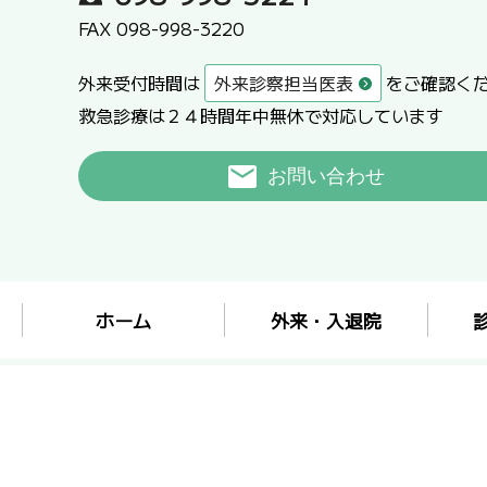
FAX 098-998-3220
外来受付時間は
外来診察担当医表
をご確認く
救急診療は２４時間年中無休で対応しています
お問い合わせ
ホーム
外来・入退院