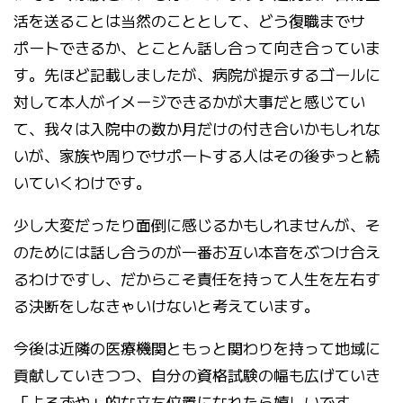
活を送ることは当然のこととして、どう復職までサ
ポートできるか、とことん話し合って向き合っていま
す。先ほど記載しましたが、病院が提示するゴールに
対して本人がイメージできるかが大事だと感じてい
て、我々は入院中の数か月だけの付き合いかもしれな
いが、家族や周りでサポートする人はその後ずっと続
いていくわけです。
少し大変だったり面倒に感じるかもしれませんが、そ
のためには話し合うのが一番お互い本音をぶつけ合え
るわけですし、だからこそ責任を持って人生を左右す
る決断をしなきゃいけないと考えています。
今後は近隣の医療機関ともっと関わりを持って地域に
貢献していきつつ、自分の資格試験の幅も広げていき
「よろずや」的な立ち位置になれたら嬉しいです。