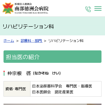
リハビリテーション科
ホーム
診療科・部門
リハビリテーション科
担当医の紹介
仲宗根 啓
（なかそね けい）
日本泌尿器科学会 専門医・指導医
資格･専門医
日本医師会 認定産業医