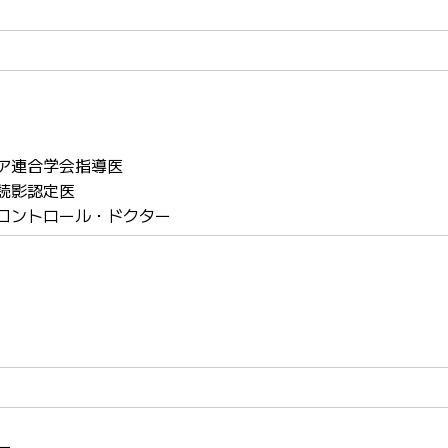
ア連合学会指導医
読影認定医
コントロール・ドクター