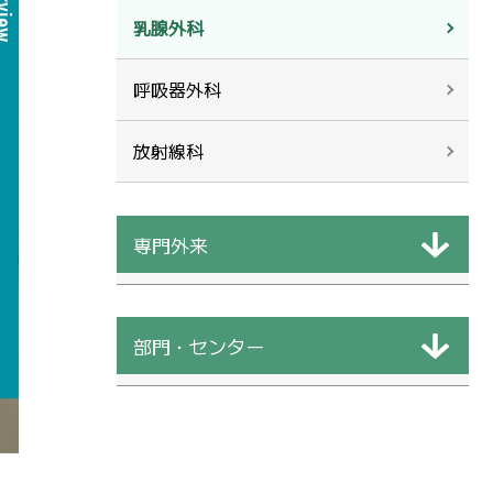
乳腺外科
呼吸器外科
放射線科
専門外来
部門・センター