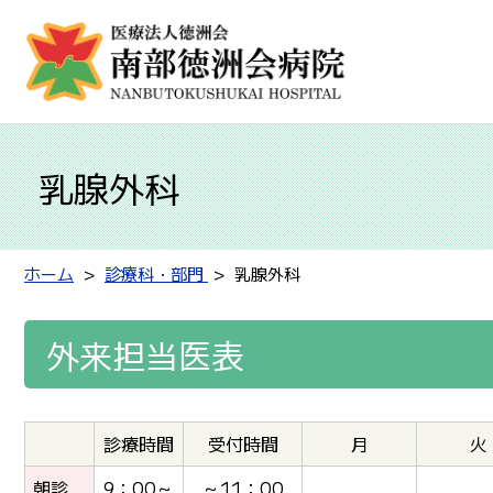
乳腺外科
ホーム
診療科・部門
乳腺外科
外来担当医表
診療時間
受付時間
月
火
朝診
9：00～
～11：00