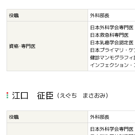
役職
外科部長
日本外科学会専門医
日本救急科専門医
日本乳癌学会認定医
資格･専門医
日本プライマリ・ケ
健診マンモグラフィ
インフェクション・
江口 征臣
（えぐち まさおみ）
役職
外科部長
日本外科学会専門医