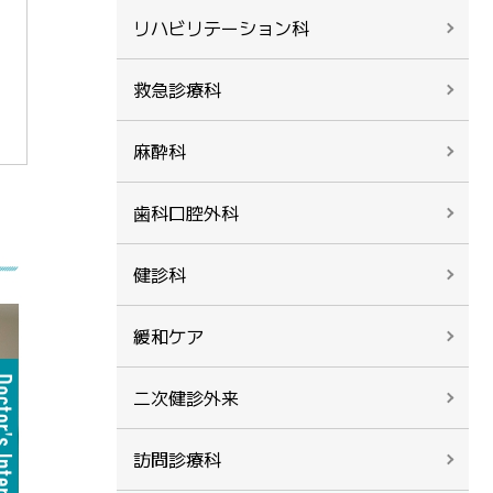
リハビリテーション科
救急診療科
麻酔科
歯科口腔外科
健診科
緩和ケア
二次健診外来
訪問診療科