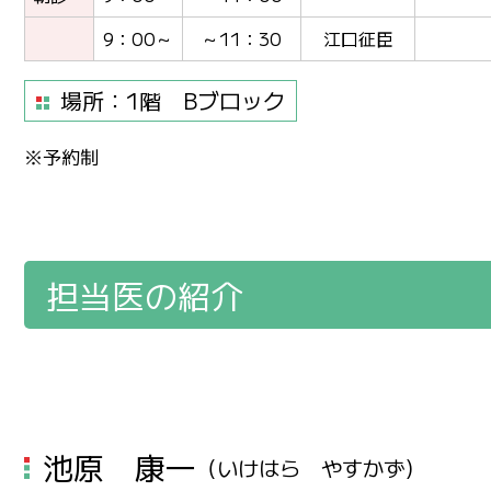
9：00～
～11：30
江口征臣
場所：1階 Bブロック
※予約制
担当医の紹介
池原 康一
（いけはら やすかず）