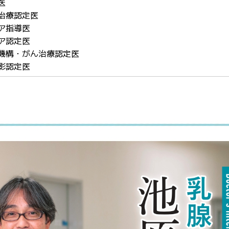
医
治療認定医
ア指導医
ア認定医
機構・がん治療認定医
影認定医