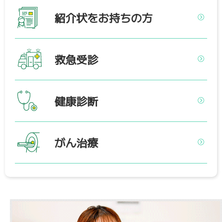
紹介状をお持ちの方
救急受診
健康診断
がん治療