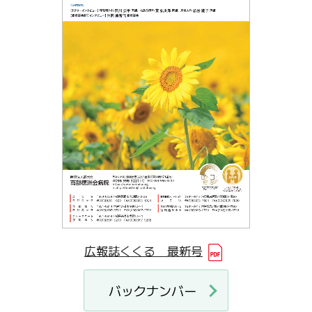
広報誌くくる 最新号
バックナンバー