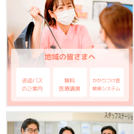
送迎バス
無料
かかりつけ医
のご案内
医療講演
検索システム