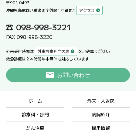
〒901-0493
沖縄県島尻郡八重瀬町字外間171番地1
アクセス
098-998-3221
FAX 098-998-3220
外来受付時間は
外来診察担当医表
をご確認ください
救急診療は２４時間年中無休で対応しています
お問い合わせ
ホーム
外来・入退院
診療科・部門
病院紹介
がん治療
採用情報