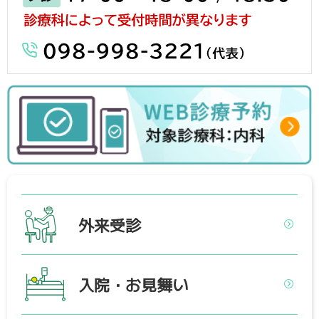
外来受診
入院・お見舞い