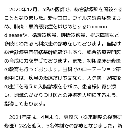
2020年12月、3名の医師で、総合診療科を開設する
こととなりました。新型コロナウイルス感染症をはじ
め、肺炎・尿路感染症をはじめとするCommon
diseaseや、循環器疾患、呼吸器疾患、排尿障害など
多岐にわたる内科疾患の診療をしております。当院は
総合診療専門研修基幹施設でもあり、総合診療専門医
の育成に力を挙げております。また、初期臨床研修医
の教育も行っております。当科でのローテーション研
修中には、疾患の治療だけではなく、入院前・退院後
の生活を考えた入院診療を心がけ、患者様に寄り添
い、地域のかかりつけ医との連携を大切にするよう、
指導しております。
2021年度は、4月より、専攻医（従来制度の後期研
修医）2名を迎え、5名体制での診療となりました。新