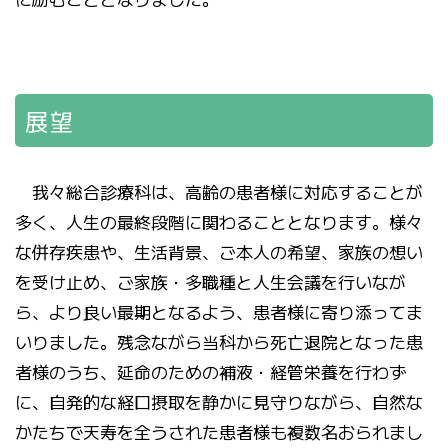
展望
我々総合診療科は、高齢の患者様に対応することが
多く、人生の最終段階に関わることとなります。様々
な併存疾患や、生活背景、ご本人の希望、家族の想い
を受け止め、ご家族・多職種と人生会議を行いなが
ら、より良い最期となるよう、患者様に寄り添ってま
いりました。残念ながら当科から死亡退院となった患
者様のうち、延命のための補液・経管栄養を行わず
に、自発的な経口摂取を静かに見守りながら、自然な
かたちで天寿を全うされた患者様も複数名おられまし