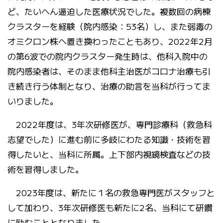
ど、たいへん逼迫した医療状況でした。複数回の病棟
クラスターを経験（院内感染：53名）し、また弱毒の
オミクロン株へ置き換わったこともあり、2022年2月
の第6波での院内クラスター発生時は、他科入院中の
院内感染者は、そのまま他科主治医がコロナ治療も引
き続き行う体制となり、治療の助言を当科が行ってま
いりました。
2022年度は、3年次研修医が、専門診療科（救急科
志望でした）に進む前に多岐にわたる知識・技術を習
得したいと、当科に所属。上下部内視鏡検査などの技
術を習得しました。
2023年度は、新たに１名の救急専門医がスタッフと
して加わり、3年次研修医も新たに2名、当科にて研鑽
に励むこととなりました。