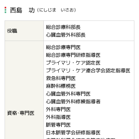
西島 功
（にしじま いさお）
総合診療科部長
役職
心臓血管外科部長
総合診療専門医
総合診療専門研修指導医
プライマリ・ケア認定医
プライマリ・ケア連合学会認定指導医
救急科専門医
麻酔科標榜医
心臓血管外科専門医
心臓血管外科修練指導者
外科専門医
資格･専門医
外科指導医
脈管専門医
日本脈管学会研修指導医