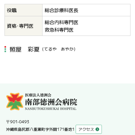
役職
総合診療科医長
総合内科専門医
資格･専門医
救急科専門医
照屋 彩夏
（てるや あやか）
〒901-0493
沖縄県島尻郡八重瀬町字外間171番地1
アクセス