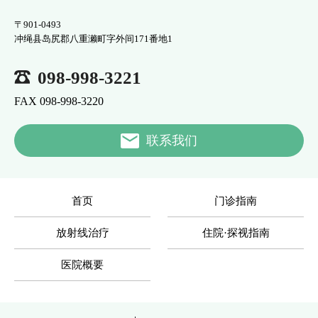
〒901-0493
冲绳县岛尻郡八重濑町字外间171番地1
098-998-3221
FAX 098-998-3220
联系我们
首页
门诊指南
放射线治疗
住院·探视指南
医院概要