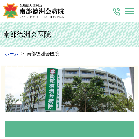
南部德洲会医院
ホーム
南部德洲会医院