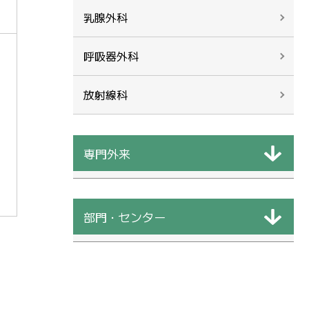
乳腺外科
呼吸器外科
放射線科
専門外来
部門・センター