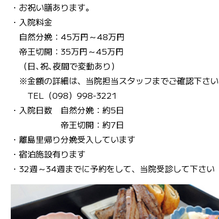
・お祝い膳あります。
・入院料金
自然分娩：45万円～48万円
帝王切開：35万円～45万円
（日､祝､夜間で変動あり）
※金額の詳細は、当院担当スタッフまでご確認下さい
TEL
（098）998-3221
・入院日数 自然分娩：約5日
帝王切開：約7日
・離島里帰り分娩受入しています
・宿泊施設有ります
・32週～34週までに予約をして、当院受診して下さい