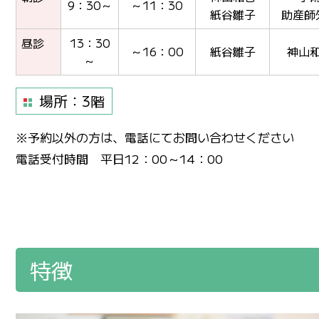
9：30～
～11：30
紙谷雛子
助産師
昼診
13：30
～16：00
紙谷雛子
神山
～
場所：3階
※予約以外の方は、電話にてお問い合わせください
電話受付時間 平日12：00～14：00
特徴