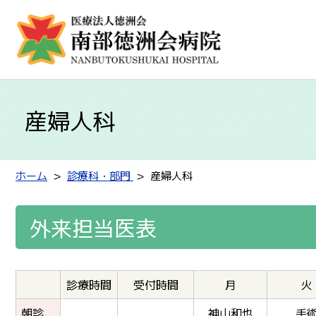
産婦人科
ホーム
診療科・部門
産婦人科
外来担当医表
診療時間
受付時間
月
火
朝診
神山和也
手