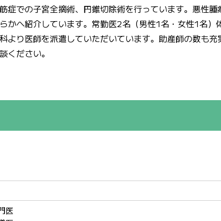
筋症での子宮全摘術、円錐切除術を行っています。悪性腫
らかへ紹介しています。常勤医2名（男性1名・女性1名）
科より医師を派遣していただいています。助産師の数も充
談ください。
門医