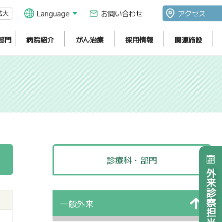
拡大
Language
お問い合わせ
アクセス
部門
病院紹介
がん治療
採用情報
関連施設
診療科・部門
外来診察担当医表
一般外来