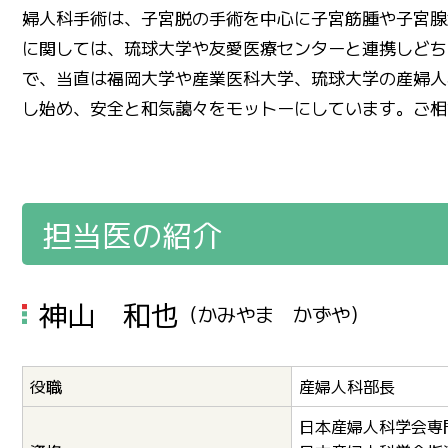
婦人科手術は、子宮脱の手術を中心に子宮筋腫や子宮腺
に関しては、琉球大学や友愛医療センターと連携しどち
で、当直は福岡大学や産業医科大学、琉球大学の産婦人
し始め、安全と和気藹々をモットーにしています。ご相
担当医の紹介
神山 和也
（かみやま かずや）
役職
産婦人科部長
日本産婦人科学会専