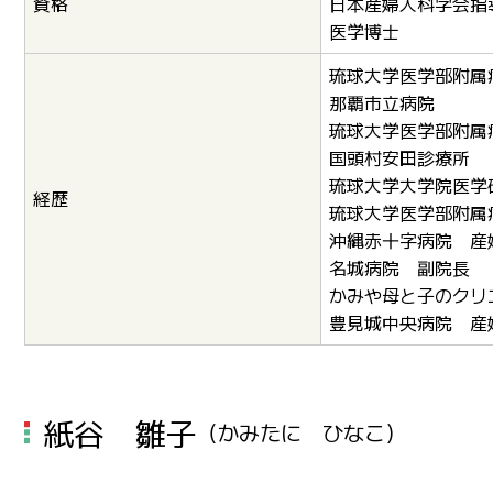
資格
日本産婦人科学会指
医学博士
琉球大学医学部附属
那覇市立病院
琉球大学医学部附属
国頭村安田診療所
琉球大学大学院医学
経歴
琉球大学医学部附属
沖縄赤十字病院 産
名城病院 副院長
かみや母と子のクリ
豊見城中央病院 産
紙谷 雛子
（かみたに ひなこ）