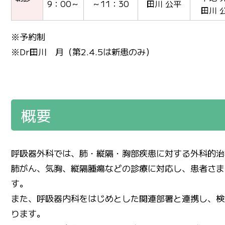
9：00～
～11：30
田川 公平
田川 
※予約制
※Dr田川 月（第2.4.5は新患のみ）
概要
呼吸器外科では、肺・縦隔・胸部疾患に対する外科的治
肺がん、気胸、縦隔腫瘍などの診療に対応し、患者さま
す。
また、呼吸器内科をはじめとした関連部署と連携し、検
ります。