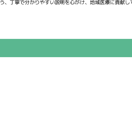
う、丁寧で分かりやすい説明を心がけ、地域医療に貢献し