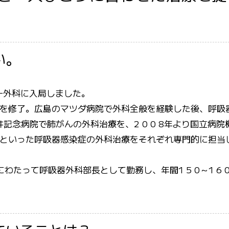
い。
第一外科に入局しました。
を修了。広島のマツダ病院で外科全般を経験した後、呼吸
井記念病院で肺がんの外科治療を、2 0 0 8年より国立病院
といった呼吸器感染症の外科治療をそれぞれ専門的に担当
にわたって呼吸器外科部長として勤務し、年間1 5 0～1 6 