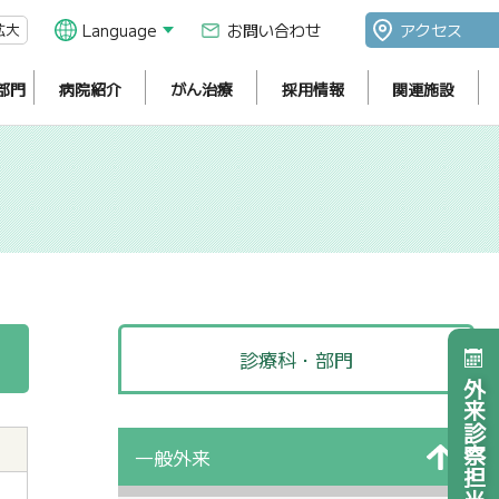
拡大
Language
お問い合わせ
アクセス
部門
病院紹介
がん治療
採用情報
関連施設
診療科・部門
外来診察担当医表
一般外来