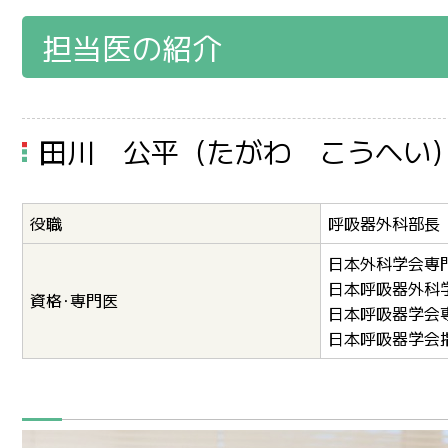
担当医の紹介
田川 公平（たがわ こうへい
役職
呼吸器外科部長
日本外科学会専
日本呼吸器外科
資格･専門医
日本呼吸器学会
日本呼吸器学会