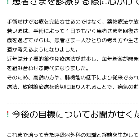
患者さまを診療する際に心がけ
手術だけで治療を完結させるのではなく、薬物療法や放
若い頃は、手術によって１日でも早く患者さまを回復さ
歳を過ぎてからは、患者さま一人ひとりの考え方や生き
適か考えるようになりました。
近年は分子標的薬や免疫療法が進歩し、毎年新薬が開発
を組み合わせる時代になりました。
そのため、高齢の方や、肺機能の低下により従来であれ
療法、放射線治療を適切に取り入れることで、病気の進
今後の目標についてお聞かせく
これまで培ってきた呼吸器外科の知識と経験を生かして