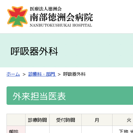
呼吸器外科
ホーム
診療科・部門
呼吸器外科
外来担当医表
診療時間
受付時間
月
火
朝診
下地 