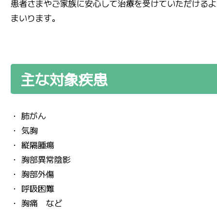
患者さまやご家族に安心して治療を受けていただけるよ
まいります。
主な対象疾患
・ 肺がん
・ 気胸
・ 縦隔腫瘍
・ 胸部異常陰影
・ 胸部外傷
・ 呼吸困難
・ 胸痛 など