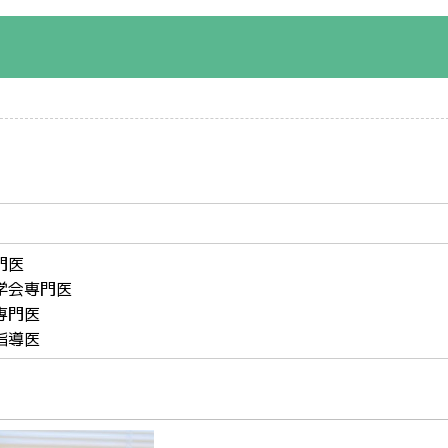
）
門医
学会専門医
専門医
指導医