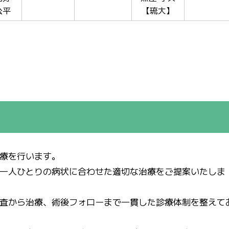
公平
【琉大】
療を行います。
一人ひとりの病状に合わせた適切な治療をご提案いたしま
査から治療、術後フォローまで一貫した診療体制を整えて