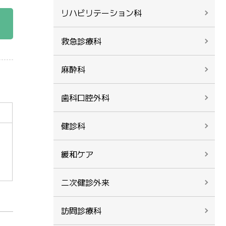
リハビリテーション科
救急診療科
麻酔科
歯科口腔外科
健診科
緩和ケア
二次健診外来
訪問診療科