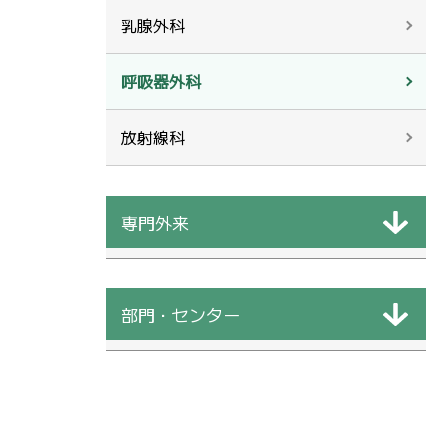
乳腺外科
呼吸器外科
放射線科
専門外来
部門・センター