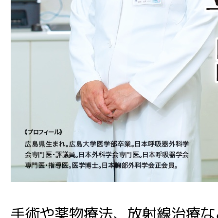
手術や薬物療法、放射線治療な