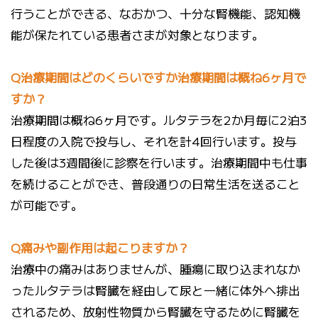
行うことができる、なおかつ、十分な腎機能、認知機
能が保たれている患者さまが対象となります。
Q治療期間はどのくらいですか治療期間は概ね6ヶ月で
すか？
治療期間は概ね6ヶ月です。ルタテラを2か月毎に2泊3
日程度の入院で投与し、それを計4回行います。投与
した後は3週間後に診察を行います。治療期間中も仕事
を続けることができ、普段通りの日常生活を送ること
が可能です。
Q痛みや副作用は起こりますか？
治療中の痛みはありませんが、腫瘍に取り込まれなか
ったルタテラは腎臓を経由して尿と一緒に体外へ排出
されるため、放射性物質から腎臓を守るために腎臓を