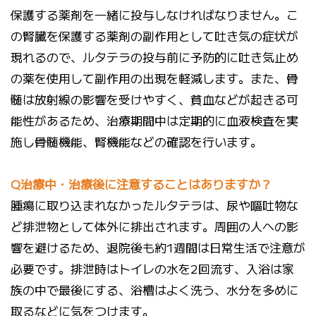
保護する薬剤を一緒に投与しなければなりません。こ
の腎臓を保護する薬剤の副作用として吐き気の症状が
現れるので、ルタテラの投与前に予防的に吐き気止め
の薬を使用して副作用の出現を軽減します。また、骨
髄は放射線の影響を受けやすく、貧血などが起きる可
能性があるため、治療期間中は定期的に血液検査を実
施し骨髄機能、腎機能などの確認を行います。
Q治療中・治療後に注意することはありますか？
腫瘍に取り込まれなかったルタテラは、尿や嘔吐物な
ど排泄物として体外に排出されます。周囲の人への影
響を避けるため、退院後も約1週間は日常生活で注意が
必要です。排泄時はトイレの水を2回流す、入浴は家
族の中で最後にする、浴槽はよく洗う、水分を多めに
取るなどに気をつけます。