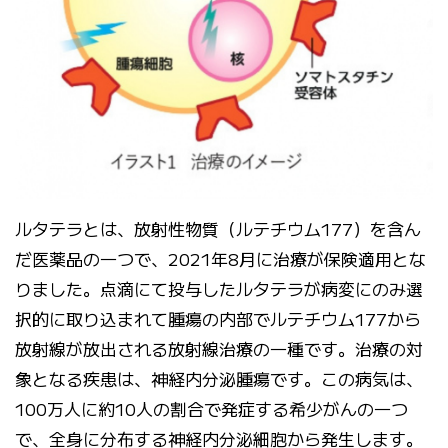
ルタテラとは、放射性物質（ルテチウム177）を含ん
だ医薬品の一つで、2021年8月に治療が保険適用とな
りました。点滴にて投与したルタテラが病変にのみ選
択的に取り込まれて腫瘍の内部でルテチウム177から
放射線が放出される放射線治療の一種です。治療の対
象となる疾患は、神経内分泌腫瘍です。この病気は、
100万人に約10人の割合で発症する希少がんの一つ
で、全身に分布する神経内分泌細胞から発生します。