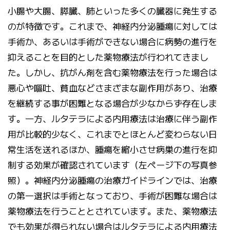
小腸や大腸、膵臓、肺といった多くの臓器に発生する
のが特徴です。これまで、神経内分泌腫瘍に対しては
手術か、あるいは手術ができない場合に病勢の進行を
抑えることを目的とした薬物療法が行われてきまし
た。しかし、抗がん剤を含む薬物療法を行った場合は
悪心や嘔吐、貧血などさまざまな副作用があり、治療
を継続する事が困難となる場合が少なからず存在しま
す。一方、ルタテラによる内用療法は治療に伴う副作
用が比較的少なく、これまでとほとんど変わらない日
常生活を送れるほか、腫瘍を縮小させ病巣の進行を抑
制する効果が確認されています（左ページ下の写真参
照）。神経内分泌腫瘍の治療ガイドラインでは、治療
の第一選択は手術となっており、手術が困難な場合は
薬物療法を行うこととされています。また、薬物療法
でも効果が得られない場合はルタテラによる内用療法