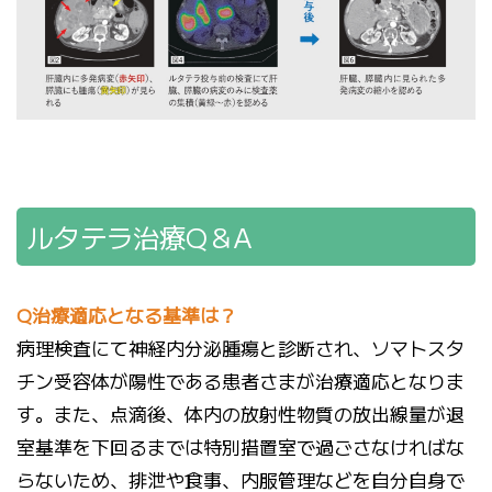
ルタテラ治療Q＆A
Q治療適応となる基準は？
病理検査にて神経内分泌腫瘍と診断され、ソマトスタ
チン受容体が陽性である患者さまが治療適応となりま
す。また、点滴後、体内の放射性物質の放出線量が退
室基準を下回るまでは特別措置室で過ごさなければな
らないため、排泄や食事、内服管理などを自分自身で