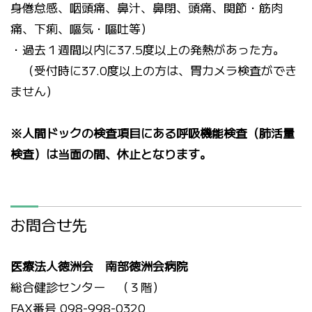
身倦怠感、咽頭痛、鼻汁、鼻閉、頭痛、関節・筋肉
痛、下痢、嘔気・嘔吐等）
・過去１週間以内に37.5度以上の発熱があった方。
（受付時に37.0度以上の方は、胃カメラ検査ができ
ません）
※人間ドックの検査項目にある呼吸機能検査（肺活量
検査）は当面の間、休止となります。
お問合せ先
医療法人徳洲会 南部徳洲会病院
総合健診センター （３階）
FAX番号 098-998-0320