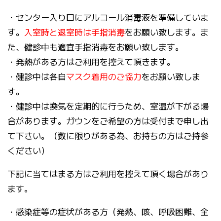
・センター入り口にアルコール消毒液を準備していま
す。
入室時と退室時は手指消毒
をお願い致します。ま
た、健診中も適宜手指消毒をお願い致します。
・発熱がある方はご利用を控えて頂きます。
・健診中は各自
マスク着用のご協力
をお願い致しま
す。
・健診中は換気を定期的に行うため、室温が下がる場
合があります。ガウンをご希望の方は受付まで申し出
て下さい。（数に限りがある為、お持ちの方はご持参
ください）
下記に当てはまる方はご利用を控えて頂く場合があり
ます。
・感染症等の症状がある方（発熱、咳、呼吸困難、全