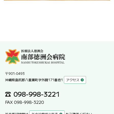
〒901-0493
沖縄県島尻郡八重瀬町字外間171番地1
アクセス
098-998-3221
FAX 098-998-3220