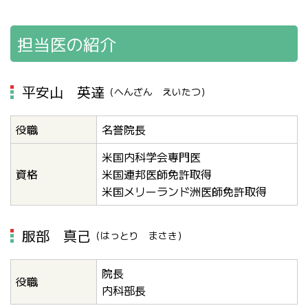
担当医の紹介
平安山 英達
（へんざん えいたつ）
役職
名誉院長
米国内科学会専門医
資格
米国連邦医師免許取得
米国メリーランド洲医師免許取得
服部 真己
（はっとり まさき）
院長
役職
内科部長