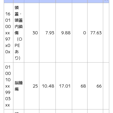
頭
16
蓋・
01
頭蓋
00
内損
xx
傷
30
7.93
9.88
0
77.63
97
（O
x0
PE
0x
あ
り）
01
00
10
脳腫
xx
25
10.48
17.01
68
66
瘍
99
03
xx