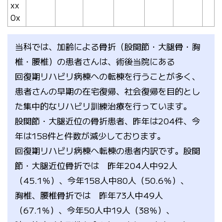
xx
0x
当科では、加齢による骨折（股関節・大腿骨・胸
椎・腰椎）の患者さんは、術後当院にある
回復期リハビリ病棟への転棟を行うことが多く、
患者さんの早期の在宅復帰、社会復帰を目的とし
た集中的なリハビリ訓練治療を行っています。
股関節・大腿近位の骨折患者、昨年は204件、今
年は158件と件数が減少しております。
回復期リハビリ病棟へ転棟の患者内訳です。股関
節・大腿近位骨折では 昨年204人中92人
（45.1％）、今年158人中80人（50.6％）、
胸椎、腰椎骨折では 昨年73人中49人
（67.1％）、今年50人中19人（38％）、