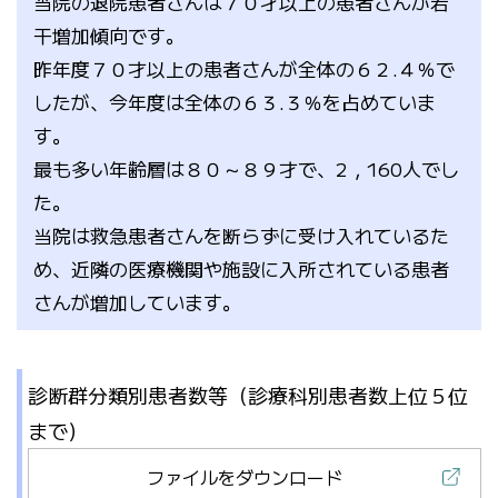
当院の退院患者さんは７０才以上の患者さんが若
干増加傾向です。
昨年度７０才以上の患者さんが全体の６２.４％で
したが、今年度は全体の６３.３％を占めていま
す。
最も多い年齢層は８０～８９才で、2，160人でし
た。
当院は救急患者さんを断らずに受け入れているた
め、近隣の医療機関や施設に入所されている患者
さんが増加しています。
診断群分類別患者数等（診療科別患者数上位５位
まで）
ファイルをダウンロード