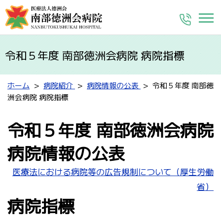
令和５年度 南部徳洲会病院 病院指標
ホーム
病院紹介
病院情報の公表
令和５年度 南部徳
洲会病院 病院指標
令和５年度
南部徳洲会病院
病院情報の公表
医療法における病院等の広告規制について（厚生労働
省）
病院指標