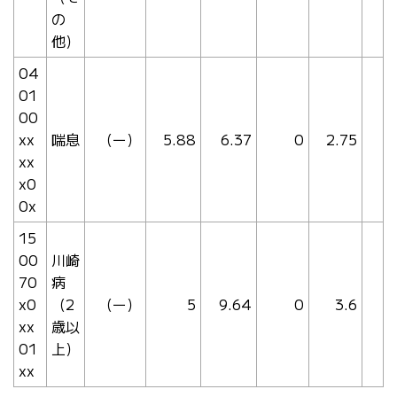
の
他）
04
01
00
xx
喘息
（ー）
5.88
6.37
0
2.75
xx
x0
0x
15
00
川崎
70
病
x0
（2
（ー）
5
9.64
0
3.6
xx
歳以
01
上）
xx