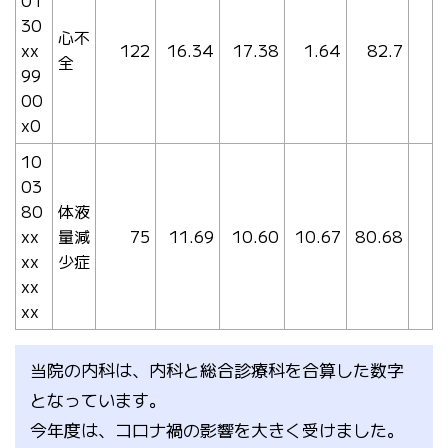
30
心不
xx
122
16.34
17.38
1.64
82.7
全
99
00
x0
10
03
80
体液
xx
量減
75
11.69
10.60
10.67
80.68
xx
少症
xx
xx
当院の内科は、内科と総合診療科を合算した数字
となっています。
今年度は、コロナ禍の影響を大きく受けました。