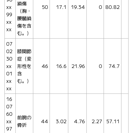
損傷
xx
50
17.1
19.34
0
80.82
（胸・
99
腰髄損
xx
傷を含
xx
む。）
07
02
膝関節
30
症（変
xx
形性を
46
16.6
21.96
0
74.7
01
含
xx
む。）
xx
16
07
60
前腕の
xx
44
3.02
4.76
2.27
57.11
骨折
97