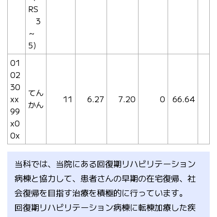
RS
3
～
5）
01
02
30
てん
xx
11
6.27
7.20
0
66.64
かん
99
x0
0x
当科では、当院にある回復期リハビリテーション
病棟と協力して、患者さんの早期の在宅復帰、社
会復帰を目指す治療を積極的に行っています。
回復期リハビリテーション病棟に転棟加療した疾