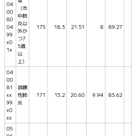
等
04
（市
00
中肺
80
炎以
04
175
18.3
21.51
8
89.27
外か
99
つ7
x0
5歳
1x
以
上）
04
00
81
誤嚥
xx
性肺
171
15.2
20.60
9.94
83.62
99
炎
x0
xx
05
01