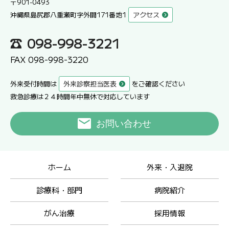
〒901-0493
沖縄県島尻郡八重瀬町字外間171番地1
アクセス
098-998-3221
FAX 098-998-3220
外来受付時間は
外来診察担当医表
をご確認ください
救急診療は２４時間年中無休で対応しています
お問い合わせ
ホーム
外来・入退院
診療科・部門
病院紹介
がん治療
採用情報