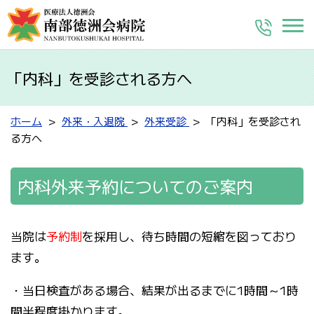
「内科」を受診される方へ
ホーム
外来・入退院
外来受診
「内科」を受診され
る方へ
内科外来予約についてのご案内
当院は
予約制
を採用し、待ち時間の短縮を図っており
ます。
・当日検査がある場合、結果が出るまでに1時間～1時
間半程度掛かります。