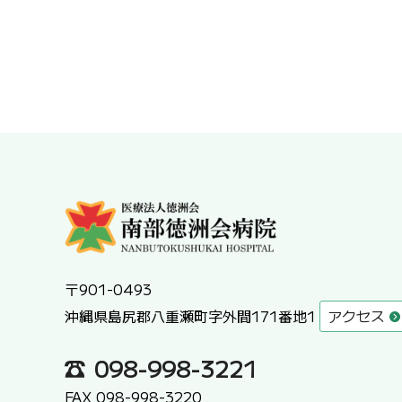
〒901-0493
沖縄県島尻郡八重瀬町字外間171番地1
アクセス
098-998-3221
FAX 098-998-3220