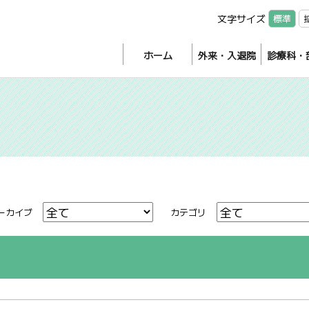
文字サイズ
標準
ホーム
外来・入退院
診療科・
ーカイブ
カテゴリ