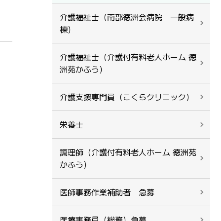
介護福祉士（南部徳洲会病院 一般病
棟）
介護福祉士（介護付有料老人ホーム 徳
洲苑かふう）
介護支援専門員（こくらクリニック）
栄養士
調理師（介護付有料老人ホーム 徳洲苑
かふう）
医師事務作業補助者 急募
医療事務員（総務）急募