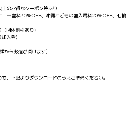
以上のお得なクーポン等あり
エコー室料30％OFF、沖縄こどもの国入場料20％OFF、七輪
り（団体割引あり）
険加入者）
種類からお選び頂けます）
で、下記よりダウンロードのうえご準備ください。