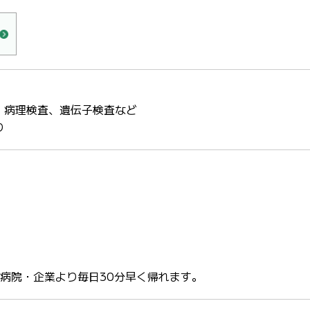
、病理検査、遺伝子検査など
り
の病院・企業より毎日30分早く帰れます。