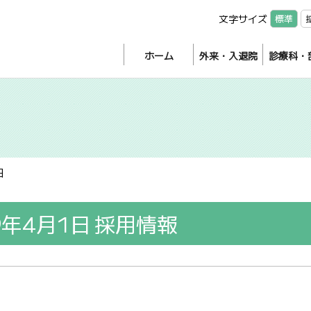
文字サイズ
標準
ホーム
外来・入退院
診療科・
日
年4月1日
採用情報