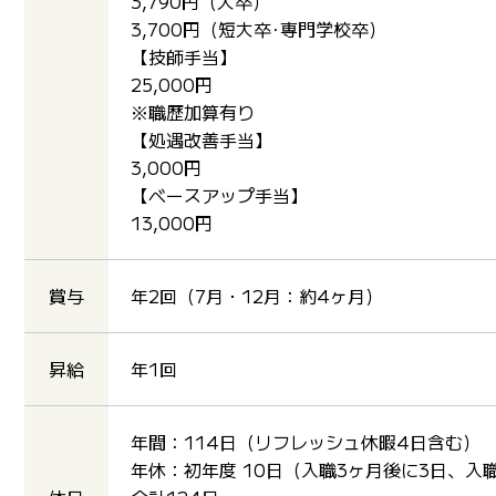
3,790円（大卒）
3,700円（短大卒･専門学校卒）
【技師手当】
25,000円
※職歴加算有り
【処遇改善手当】
3,000円
【ベースアップ手当】
13,000円
賞与
年2回（7月・12月：約4ヶ月）
昇給
年1回
年間：114日（リフレッシュ休暇4日含む）
年休：初年度 10日（入職3ヶ月後に3日、入