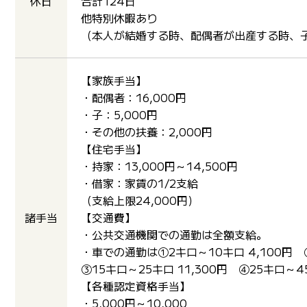
休日
合計124日
他特別休暇あり
（本人が結婚する時、配偶者が出産する時、
【家族手当】
・配偶者：16,000円
・子：5,000円
・その他の扶養：2,000円
【住宅手当】
・持家：13,000円～14,500円
・借家：家賃の1/2支給
（支給上限24,000円）
諸手当
【交通費】
・公共交通機関での通勤は全額支給。
・車での通勤は①2キロ～10キロ 4,100円 
③15キロ～25キロ 11,300円 ④25キロ～45
【各種認定資格手当】
・5,000円～10,000