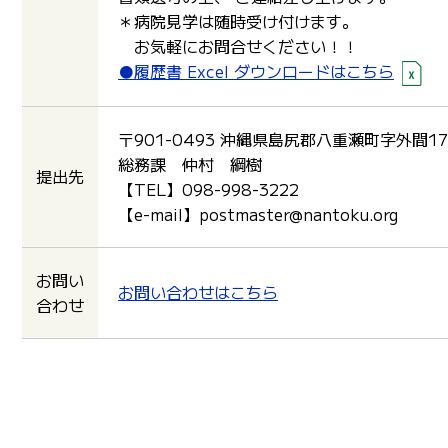
＊病院見学は随時受け付けます。
お気軽にお問合せください！！
●履歴書 Excel ダウンロードはこちら
〒901-0493 沖縄県島尻郡八重瀬町字外間1
総務課 仲村 綱樹
提出先
【TEL】098-998-3222
【e-mail】postmaster@nantoku.org
お問い
お問い合わせはこちら
合わせ