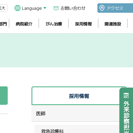
拡大
Language
お問い合わせ
アクセス
部門
病院紹介
がん治療
採用情報
関連施設
採用情報
外来診察担当医表
医師
救急診療科