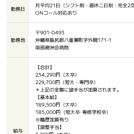
月平均21日（シフト制・週休二日制・完全2
勤務日
ONコール対応あり
〒901-0493
勤務地
沖縄県島尻郡八重瀬町字外間171-1
南部徳洲会病院
【合計】
234,290円（大卒）
229,700円（短大・専門卒）
＊上記の金額に諸手当が加算されます。
【基本給】
189,500円（大卒）
185,000円（短大卒･専修学校卒）
※職歴加算有り
【調整手当】
給与