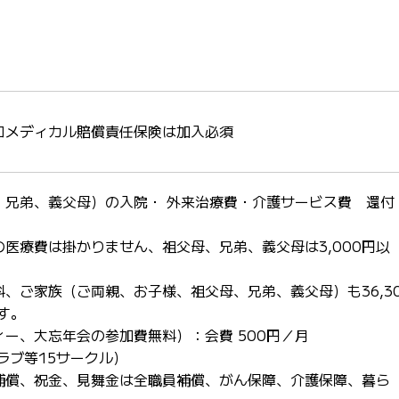
コメディカル賠償責任保険は加入必須
、兄弟、義父母）の入院・ 外来治療費・介護サービス費 還付
の医療費は掛かりません、祖父母、兄弟、義父母は3,000円以
、ご家族（ご両親、お子様、祖父母、兄弟、義父母）も36,3
す。
ー、大忘年会の参加費無料）：会費 500円／月
ラブ等15サークル）
補償、祝金、見舞金は全職員補償、がん保障、介護保障、暮ら