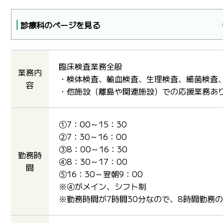
診療科のページを見る
臨床検査業務全般
業務内
・検体検査、輸血検査、生理検査、細菌検査
容
・他施設（離島や関連施設）での応援業務あ
①7：00～15：30
②7：30～16：00
③8：00～16：30
勤務時
④8：30～17：00
間
⑤16：30～翌朝9：00
※④がメイン、シフト制
※勤務時間が7時間30分なので、8時間勤務