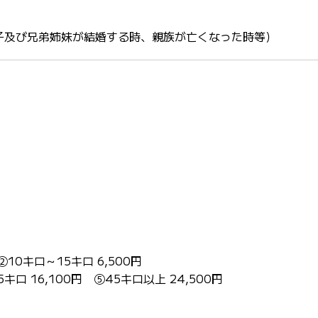
子及び兄弟姉妹が結婚する時、親族が亡くなった時等）
②10キロ～15キロ 6,500円
キロ 16,100円 ⑤45キロ以上 24,500円