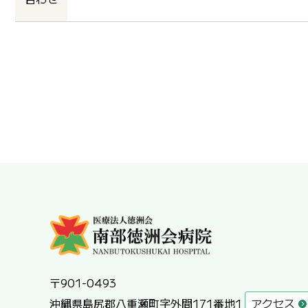
〒901-0493
沖縄県島尻郡八重瀬町字外間171番地1
アクセス