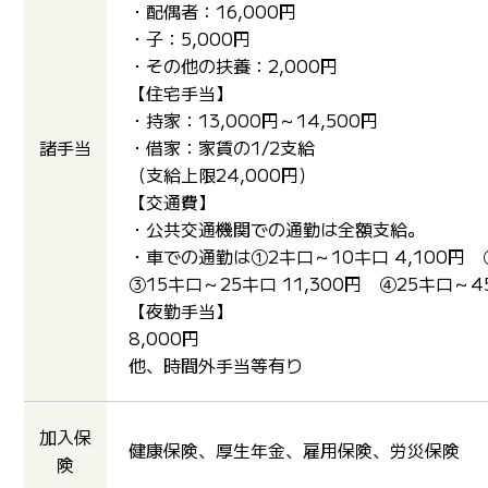
・配偶者：16,000円
・子：5,000円
・その他の扶養：2,000円
【住宅手当】
・持家：13,000円～14,500円
諸手当
・借家：家賃の1/2支給
（支給上限24,000円）
【交通費】
・公共交通機関での通勤は全額支給。
・車での通勤は①2キロ～10キロ 4,100円 
③15キロ～25キロ 11,300円 ④25キロ～45
【夜勤手当】
8,000円
他、時間外手当等有り
加入保
健康保険、厚生年金、雇用保険、労災保険
険