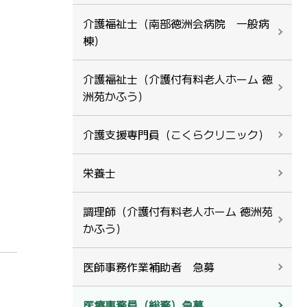
介護福祉士（南部徳洲会病院 一般病
棟）
介護福祉士（介護付有料老人ホーム 徳
洲苑かふう）
介護支援専門員（こくらクリニック）
栄養士
調理師（介護付有料老人ホーム 徳洲苑
かふう）
医師事務作業補助者 急募
医療事務員（総務）急募