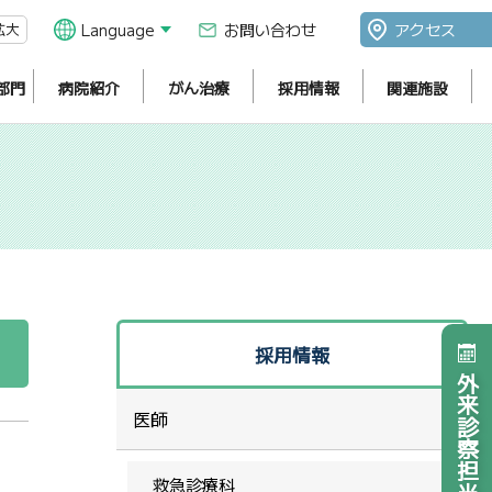
拡大
Language
お問い合わせ
アクセス
部門
病院紹介
がん治療
採用情報
関連施設
採用情報
外来診察担当医表
医師
救急診療科