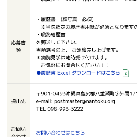
・履歴書 (顔写真 必須)
※当院指定の履歴書用紙が必須となりますの
・職務経歴書
を郵送して下さい。
応募書
書類選考の上、 ご連絡差し上げます。
類
＊病院見学は随時受け付けます。
お気軽にお問合せください！！
●履歴書 Excel ダウンロードはこちら
〒901-0493沖縄県島尻郡八重瀬町字外間1
提出先
e-mail: postmaster@nantoku.org
TEL 098-998-3222
お問い
お問い合わせはこちら
合わせ