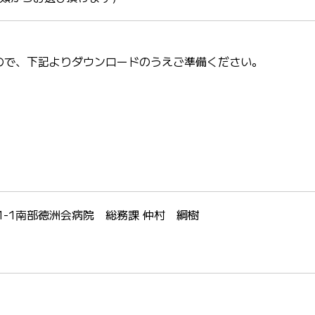
で、下記よりダウンロードのうえご準備ください。
71-1南部徳洲会病院 総務課 仲村 綱樹