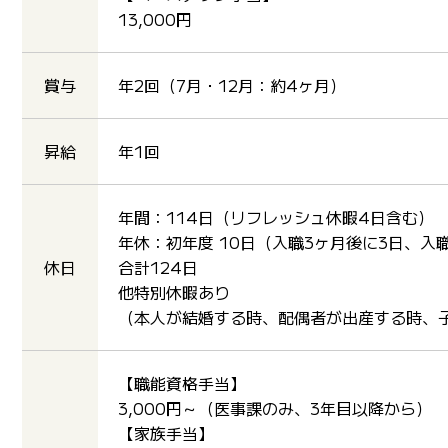
13,000円
賞与
年2回（7月・12月：約4ヶ月）
昇給
年1回
年間：114日（リフレッシュ休暇4日含む）
年休：初年度 10日（入職3ヶ月後に3日、入
休日
合計124日
他特別休暇あり
（本人が結婚する時、配偶者が出産する時、
【職能資格手当】
3,000円～（医事課のみ、3年目以降から）
【家族手当】