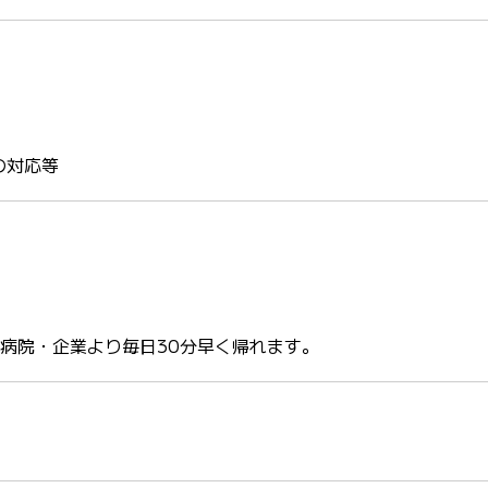
の対応等
の病院・企業より毎日30分早く帰れます。