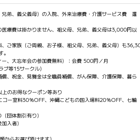
、兄弟、義父義母）の入院、外来治療費・介護サービス費 還
の医療費は掛かりません、祖父母、兄弟、義父母は3,000円以
、ご家族（ご両親、お子様、祖父母、兄弟、義父母）も36,3
す。
ー、大忘年会の参加費無料）：会費 500円／月
ラブ等15サークル）
補償、祝金、見舞金は全職員補償、がん保障、介護保障、暮ら
以上のお得なクーポン等あり
エコー室料30％OFF、沖縄こどもの国入場料20％OFF、七輪
り（団体割引有り）
険加入者）
種類からお選び頂けます）