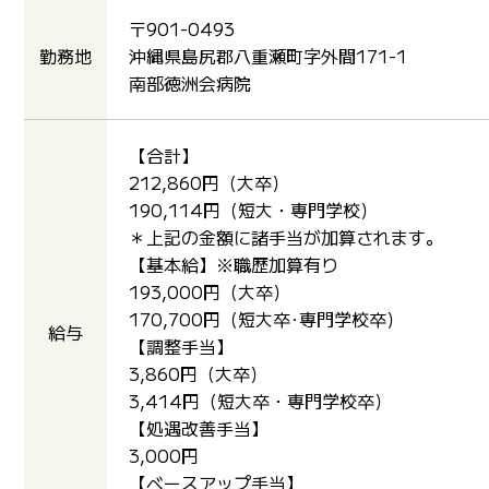
〒901-0493
勤務地
沖縄県島尻郡八重瀬町字外間171-1
南部徳洲会病院
【合計】
212,860円（大卒）
190,114円（短大・専門学校）
＊上記の金額に諸手当が加算されます。
【基本給】※職歴加算有り
193,000円（大卒）
170,700円（短大卒･専門学校卒）
給与
【調整手当】
3,860円（大卒）
3,414円（短大卒・専門学校卒）
【処遇改善手当】
3,000円
【ベースアップ手当】