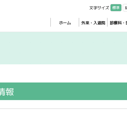
文字サイズ
標準
ホーム
外来・入退院
診療科・
情報