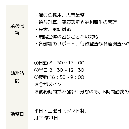
・職員の採用、人事業務
・給与計算、健康診断や福利厚生の管理
業務内
・来客、電話対応
容
・病院全体の困りごとへの対応
・各部署のサポート、行政監査や各種調査へ
①日勤 8：30～17：00
②半日 8：30～12：30
勤務時
③夜勤 16：30～9：00
間
※①がメイン
※勤務時間が7時間30分なので、8時間勤務
平日・土曜日（シフト制）
勤務日
月平均21日