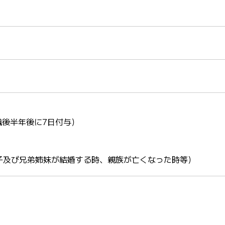
職後半年後に7日付与）
子及び兄弟姉妹が結婚する時、親族が亡くなった時等）