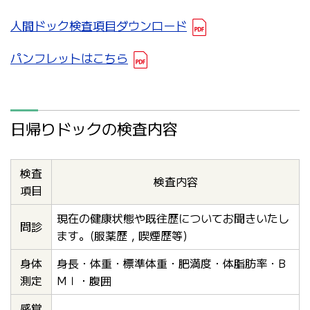
人間ドック検査項目ダウンロード
パンフレットはこちら
日帰りドックの検査内容
検査
検査内容
項目
現在の健康状態や既往歴についてお聞きいたし
問診
ます。(服薬歴，喫煙歴等)
身体
身長・体重・標準体重・肥満度・体脂肪率・B
測定
MＩ・腹囲
感覚