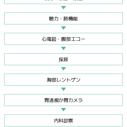
聴力・肺機能
心電図・腹部エコー
採尿
胸部レントゲン
胃透視か胃カメラ
内科診察