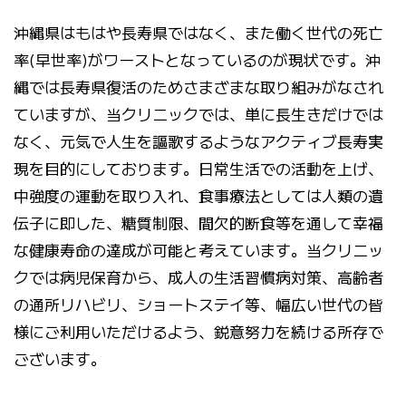
沖縄県はもはや長寿県ではなく、また働く世代の死亡
率(早世率)がワーストとなっているのが現状です。沖
縄では長寿県復活のためさまざまな取り組みがなされ
ていますが、当クリニックでは、単に長生きだけでは
なく、元気で人生を謳歌するようなアクティブ長寿実
現を目的にしております。日常生活での活動を上げ、
中強度の運動を取り入れ、食事療法としては人類の遺
伝子に即した、糖質制限、間欠的断食等を通して幸福
な健康寿命の達成が可能と考えています。当クリニッ
クでは病児保育から、成人の生活習慣病対策、高齢者
の通所リハビリ、ショートステイ等、幅広い世代の皆
様にご利用いただけるよう、鋭意努力を続ける所存で
ございます。