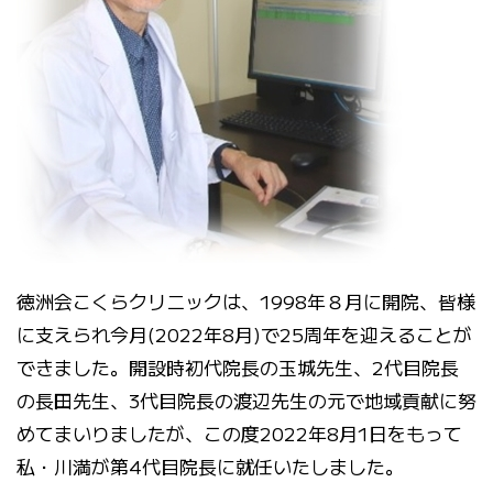
徳洲会こくらクリニックは、1998年８月に開院、皆様
に支えられ今月(2022年8月)で25周年を迎えることが
できました。開設時初代院長の玉城先生、2代目院長
の長田先生、3代目院長の渡辺先生の元で地域貢献に努
めてまいりましたが、この度2022年8月1日をもって
私・川満が第4代目院長に就任いたしました。