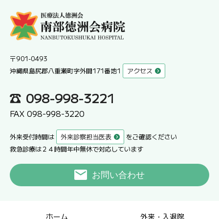
〒901-0493
沖縄県島尻郡八重瀬町字外間171番地1
アクセス
098-998-3221
FAX 098-998-3220
外来受付時間は
外来診察担当医表
をご確認ください
救急診療は２４時間年中無休で対応しています
お問い合わせ
ホーム
外来・入退院