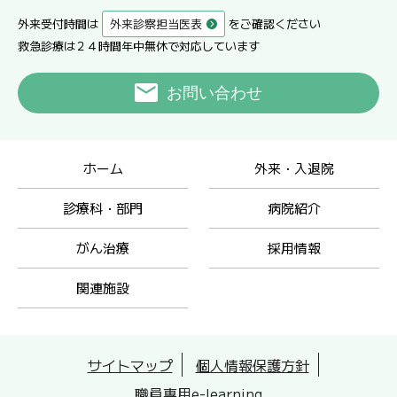
外来受付時間は
外来診察担当医表
をご確認ください
救急診療は２４時間年中無休で対応しています
お問い合わせ
ホーム
外来・入退院
診療科・部門
病院紹介
がん治療
採用情報
関連施設
サイトマップ
個人情報保護方針
職員専用e-learning