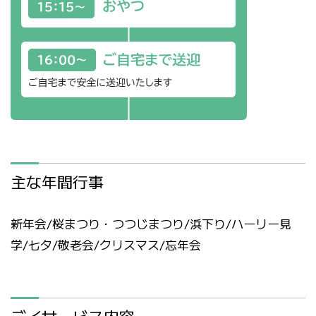
主な年間行事
新年会/桜まつり・つつじまつり/浜下り/ハーリー見
学/七夕/敬老会/クリスマス/忘年会
デイサービス内容