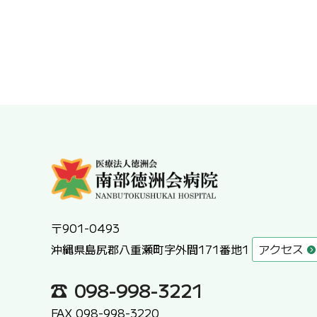
〒901-0493
沖縄県島尻郡八重瀬町字外間171番地1
アクセス
098-998-3221
FAX 098-998-3220