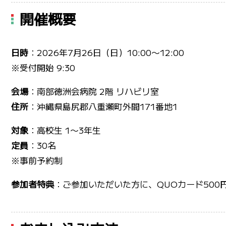
開催概要
日時
：2026年7月26日（日）10:00〜12:00
※受付開始 9:30
会場
：南部徳洲会病院 2階 リハビリ室
住所
：沖縄県島尻郡八重瀬町外間171番地1
対象
：高校生 1〜3年生
定員
：30名
※事前予約制
参加者特典
：ご参加いただいた方に、QUOカード500