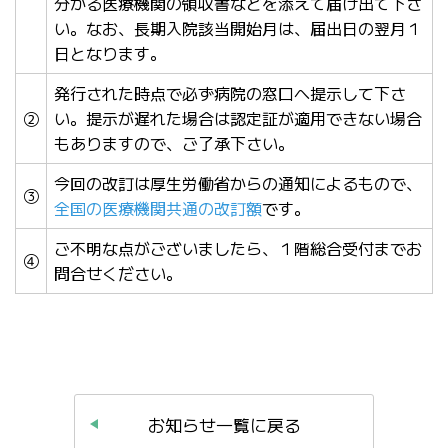
分かる医療機関の領収書などを添えて届け出て下さ
い。なお、長期入院該当開始月は、届出日の翌月１
日となります。
発行された時点で必ず病院の窓口へ提示して下さ
②
い。提示が遅れた場合は認定証が適用できない場合
もありますので、ご了承下さい。
今回の改訂は厚生労働省からの通知によるもので、
③
全国の医療機関共通の改訂額
です。
ご不明な点がございましたら、１階総合受付までお
④
問合せください。
お知らせ一覧に戻る