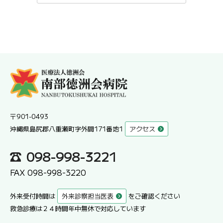
〒901-0493
沖縄県島尻郡八重瀬町字外間171番地1
アクセス
098-998-3221
FAX 098-998-3220
外来受付時間は
外来診察担当医表
をご確認ください
救急診療は２４時間年中無休で対応しています