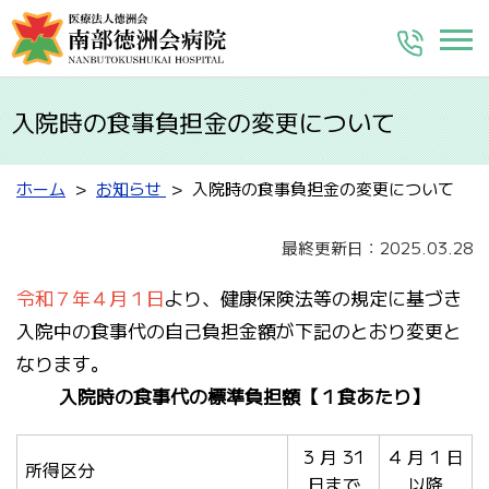
入院時の食事負担金の変更について
ホーム
お知らせ
入院時の食事負担金の変更について
最終更新日：2025.03.28
令和７年４月１日
より、健康保険法等の規定に基づき
入院中の食事代の自己負担金額が下記のとおり変更と
なります。
入院時の食事代の標準負担額【１食あたり】
3 月 31
4 月 1 日
所得区分
日まで
以降