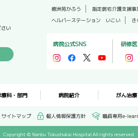
徳洲苑かふう
指定居宅介護支援事
ヘルパーステーション いこい
き
ださい
病院公式SNS
研修医
診療科・部門
病院紹介
がん治療
サイトマップ
個人情報保護方針
職員専用e-learn
Copyright © Nanbu Tokushukai Hospital All rights reserved.