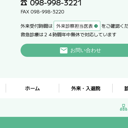
098-998-3221
FAX 098-998-3220
外来受付時間は
外来診察担当医表
をご確認く
救急診療は２４時間年中無休で対応しています
お問い合わせ
ホーム
外来・入退院