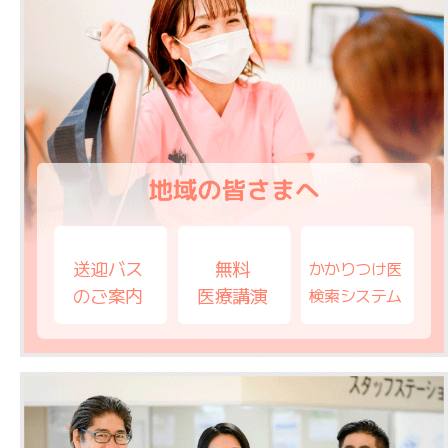
送迎バス
無料
かかりつけ医
のご案内
医療講演
検索システム