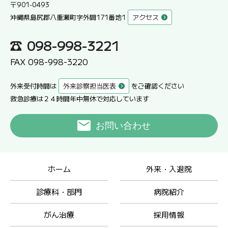
〒901-0493
沖縄県島尻郡八重瀬町字外間171番地1
アクセス
098-998-3221
FAX 098-998-3220
外来受付時間は
外来診察担当医表
をご確認ください
救急診療は２４時間年中無休で対応しています
お問い合わせ
ホーム
外来・入退院
診療科・部門
病院紹介
がん治療
採用情報