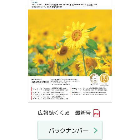
広報誌くくる 最新号
バックナンバー