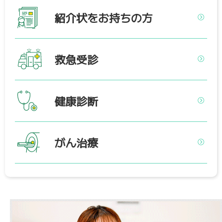
紹介状をお持ちの方
救急受診
健康診断
がん治療