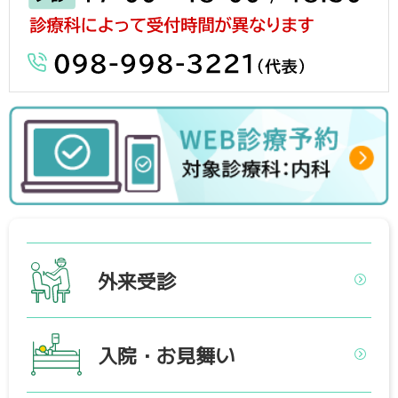
外来受診
入院・お見舞い