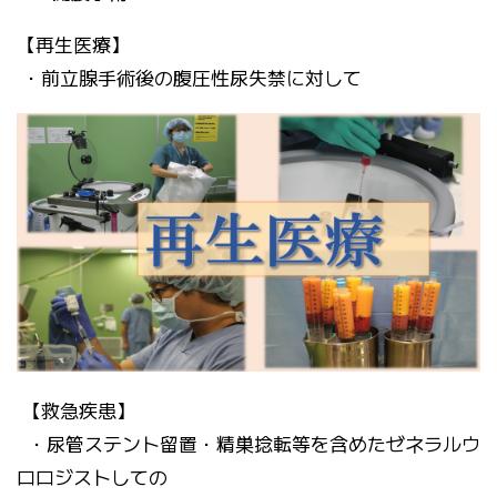
【再生医療】
・前立腺手術後の腹圧性尿失禁に対して
【救急疾患】
・尿管ステント留置・精巣捻転等を含めたゼネラルウ
ロロジストしての