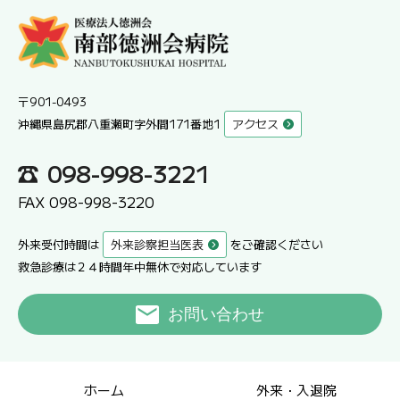
〒901-0493
沖縄県島尻郡八重瀬町字外間171番地1
アクセス
098-998-3221
FAX 098-998-3220
外来受付時間は
外来診察担当医表
をご確認ください
救急診療は２４時間年中無休で対応しています
お問い合わせ
ホーム
外来・入退院