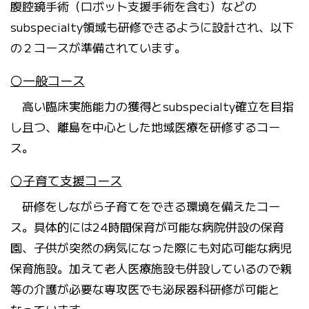
腹腔鏡手術（ロボット支援手術を含む）などの
subspecialty領域も研修できるように設計され、以下
の２コースが準備されています。
〇一般コース
高い臨床実施能力の獲得とsubspecialty確立を目指
し且つ、離島を中心とした地域医療を研修するコー
ス。
〇子育て支援コース
研修をしながら子育てをできる環境を備えたコー
ス。具体的には24時間保育が可能な病院併設の保育
園、子供が突然の病気になった際にも対応可能な病児
保育施設。加えて老人医療施設も併設しているので親
等の介護が必要な専攻医でも泌尿器科研修が可能と