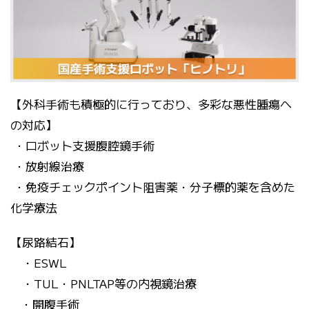
【外科手術も積極的に行っており、多彩な悪性腫瘍へ
の対応】
・ロボット支援腹腔鏡手術
・放射線治療
・免疫チェックポイント阻害薬・分子標的薬を含めた
化学療法
【尿路結石】
・ESWL
・TUL・PNLTAP等の内視鏡治療
・開腹手術