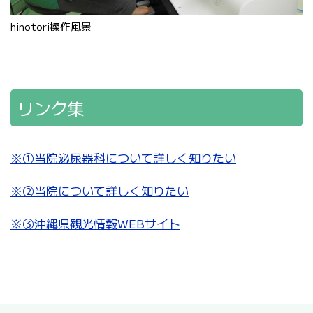
hinotori操作風景
リンク集
※①当院泌尿器科について詳しく知りたい
※②当院について詳しく知りたい
※③沖縄県観光情報WEBサイト