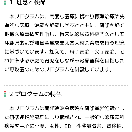
1. 理念と使命
本プログラムは、高度な医療に携わり標準治療や先
進的な医療・治験を経験し学ぶとともに、研修を経て
地域医療事情を理解し、将来は泌尿器科専門医として
沖縄県および離島全域を支える人材の育成を行う理念
に基づいています。加えて、母子家庭・父子家庭、そ
れに準ずる家庭で育児をしながら泌尿器科を目指した
い専攻医のためのプログラムを併設しています。
2.プログラムの特色
本プログラムは南部徳洲会病院を研修基幹施設とし
た研修連携施設群により構成され、一般的な泌尿器科
疾患を中心に小児、女性、ED・性機能障害、腎移植、