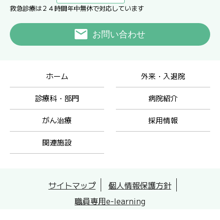
救急診療は２４時間年中無休で対応しています
お問い合わせ
ホーム
外来・入退院
診療科・部門
病院紹介
がん治療
採用情報
関連施設
サイトマップ
個人情報保護方針
職員専用e-learning